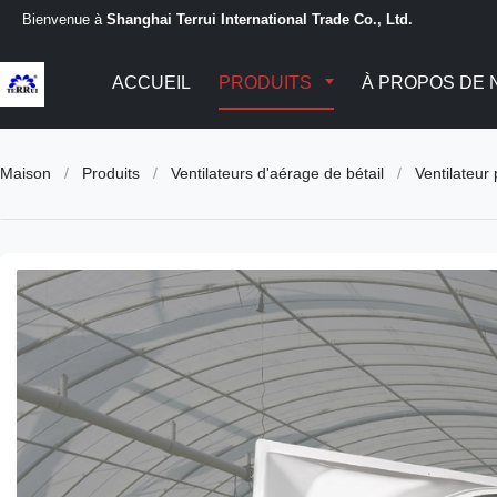
Bienvenue à
Shanghai Terrui International Trade Co., Ltd.
ACCUEIL
PRODUITS
À PROPOS DE 
Maison
/
Produits
/
Ventilateurs d'aérage de bétail
/
Ventilateur