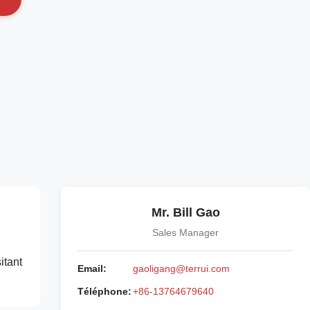
Mr. Bill Gao
Sales Manager
itant
Email:
gaoligang@terrui.com
Téléphone:
+86-13764679640