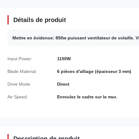
Détails de produit
Mettre en évidence:
850w puissant ventilateur de volaille
,
V
Input Power:
1150W
Blade Material:
6 pièces d'alliage (épaisseur 3 mm)
Drive Mode:
Direct
Air Speed:
Enroulez le cadre sur le mur.
Description de produit