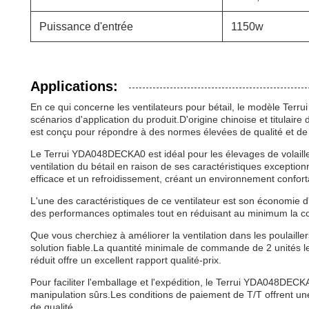
Puissance d'entrée
1150w
Applications:
En ce qui concerne les ventilateurs pour bétail, le modèle Ter
scénarios d'application du produit.D'origine chinoise et titulaire d
est conçu pour répondre à des normes élevées de qualité et d
Le Terrui YDA048DECKA0 est idéal pour les élevages de volailles,
ventilation du bétail en raison de ses caractéristiques exception
efficace et un refroidissement, créant un environnement conforta
L'une des caractéristiques de ce ventilateur est son économie 
des performances optimales tout en réduisant au minimum la c
Que vous cherchiez à améliorer la ventilation dans les poulaillers,
solution fiable.La quantité minimale de commande de 2 unités le 
réduit offre un excellent rapport qualité-prix.
Pour faciliter l'emballage et l'expédition, le Terrui YDA048DECKA
manipulation sûrs.Les conditions de paiement de T/T offrent une
de qualité..