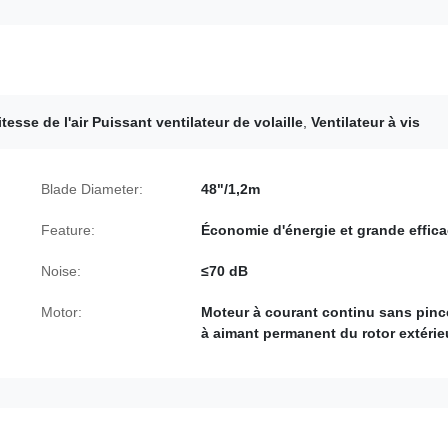
itesse de l'air Puissant ventilateur de volaille
,
Ventilateur à vis
Blade Diameter:
48"/1,2m
Feature:
Économie d'énergie et grande effica
Noise:
≤70 dB
Motor:
Moteur à courant continu sans pin
à aimant permanent du rotor extérie