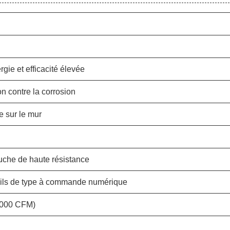
gie et efficacité élevée
on contre la corrosion
e sur le mur
uche de haute résistance
eils de type à commande numérique
6000 CFM)