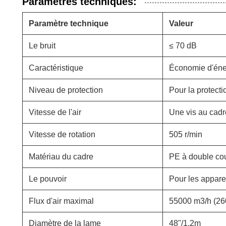
Paramètres techniques:
Paramètre technique
Valeur
Le bruit
≤ 70 dB
Caractéristique
Économie d'éner
Niveau de protection
Pour la protecti
Vitesse de l'air
Une vis au cadr
Vitesse de rotation
505 r/min
Matériau du cadre
PE à double co
Le pouvoir
Pour les appar
Flux d'air maximal
55000 m3/h (2
Diamètre de la lame
48"/1,2m