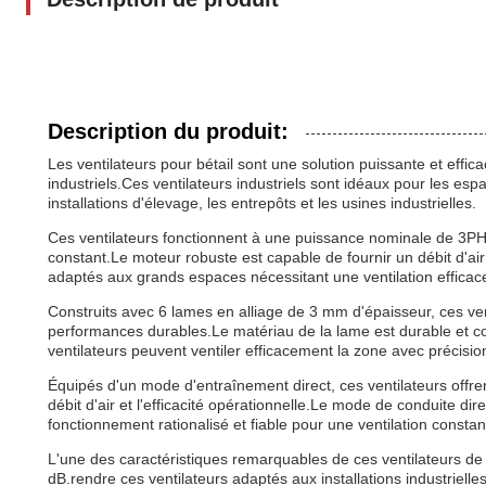
Description du produit:
Les ventilateurs pour bétail sont une solution puissante et effi
industriels.Ces ventilateurs industriels sont idéaux pour les espa
installations d'élevage, les entrepôts et les usines industrielles.
Ces ventilateurs fonctionnent à une puissance nominale de 3PH
constant.Le moteur robuste est capable de fournir un débit d'
adaptés aux grands espaces nécessitant une ventilation efficac
Construits avec 6 lames en alliage de 3 mm d'épaisseur, ces venti
performances durables.Le matériau de la lame est durable et conçu
ventilateurs peuvent ventiler efficacement la zone avec précisio
Équipés d'un mode d'entraînement direct, ces ventilateurs offren
débit d'air et l'efficacité opérationnelle.Le mode de conduite d
fonctionnement rationalisé et fiable pour une ventilation constan
L'une des caractéristiques remarquables de ces ventilateurs de v
dB.rendre ces ventilateurs adaptés aux installations industrielles