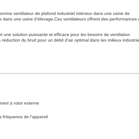
 comme ventilateur de plafond industriel intérieur dans une usine de
ets dans une usine d'élevage,Ces ventilateurs offrent des performances 
nt une solution puissante et efficace pour les besoins de ventilation
a réduction du bruit pour un débit d'air optimal dans les milieux industrie
nent à rotor externe
a fréquence de l'appareil.