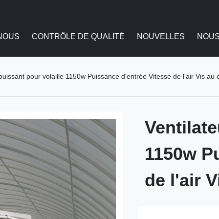
NOUS
CONTRÔLE DE QUALITÉ
NOUVELLES
NOUS
 puissant pour volaille 1150w Puissance d'entrée Vitesse de l'air Vis au 
Ventilate
1150w Pu
de l'air 