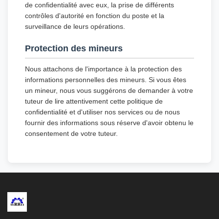
de confidentialité avec eux, la prise de différents
contrôles d'autorité en fonction du poste et la
surveillance de leurs opérations.
Protection des mineurs
Nous attachons de l'importance à la protection des
informations personnelles des mineurs. Si vous êtes
un mineur, nous vous suggérons de demander à votre
tuteur de lire attentivement cette politique de
confidentialité et d'utiliser nos services ou de nous
fournir des informations sous réserve d'avoir obtenu le
consentement de votre tuteur.