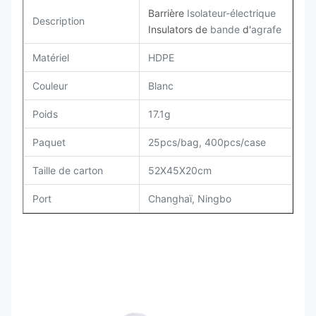
Barrière
Isolateur-électrique
Description
Insulators de
bande
d'
agrafe
Matériel
HDPE
Couleur
Blanc
Poids
17.1g
Paquet
25pcs/bag, 400pcs/case
Taille de carton
52X45X20cm
Port
Changhaï, Ningbo