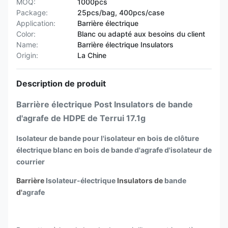
MOQ:
1000pcs
Package:
25pcs/bag, 400pcs/case
Application:
Barrière électrique
Color:
Blanc ou adapté aux besoins du client
Name:
Barrière électrique Insulators
Origin:
La Chine
Description de produit
Barrière électrique Post Insulators de bande
d'agrafe de HDPE de Terrui 17.1g
Isolateur de bande pour l'isolateur en bois de clôture
électrique blanc en bois de bande d'agrafe d'isolateur de
courrier
Barrière
Isolateur-électrique
Insulators de
bande
d'
agrafe