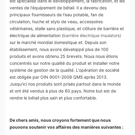
est spécialisé dans le développement, la fabrication, et les 
ventes de l'équipement de bétail. Il a devenu des 
principaux fournisseurs de l'eau potable, fan de 
circulation, huche et stylo de veau, accessoires 
vétérinaires, stalle sans plastique, et clôture de barrière et 
électrique de alimentation (
barrière électrique Insulators)
sur le marché mondial domestique et. Depuis son 
établissement, nous avons développé plus de 100 
produits et avons obtenu 25 brevets. Nous nous étions 
concentrés sur notre qualité du produit et installer notre 
système de gestion de la qualité. L'opération de société 
est obligée par OIN 9001-2008 QMS après 2013. 
Jusqu'ici nos produits sont prisés partout dans le monde 
et ont été vendus à plus de 60 pays. Notre but est de 
rendre le bétail plus sain et plus confortable.
De chers amis, nous croyons fortement que nous 
pouvons soutenir vos affaires des manières suivantes :