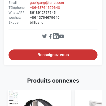
Email:
gaoligang@terrui.com
Téléphone:
+86-13764679640
WhatsAPP:
8618912757545
wechat:
+86 13764679640
Skype:
billligang
Renseignez-vous
Produits connexes