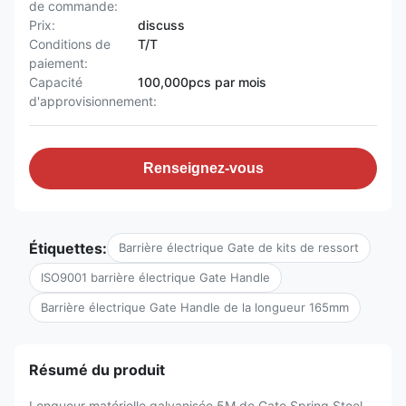
de commande:
Prix:
discuss
Conditions de
T/T
paiement:
Capacité
100,000pcs par mois
d'approvisionnement:
Renseignez-vous
Étiquettes:
Barrière électrique Gate de kits de ressort
ISO9001 barrière électrique Gate Handle
Barrière électrique Gate Handle de la longueur 165mm
Résumé du produit
Longueur matérielle galvanisée 5M de Gate Spring Steel