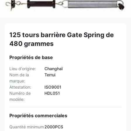
125 tours barrière Gate Spring de
480 grammes
Propriétés de base
Lieu d'origine:
Changhaï
Nom de la
Terrui
marque:
Attestation:
ISO9001
Numéro de
HDL051
modèle:
Propriétés commerciales
Quantité minimum
2000PCS