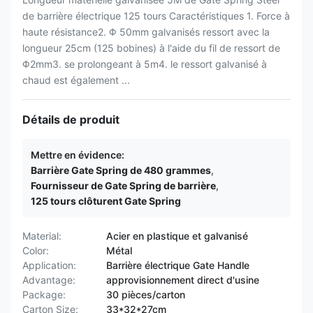
de barrière électrique 125 tours Caractéristiques 1. Force à
haute résistance2. Φ 50mm galvanisés ressort avec la
longueur 25cm (125 bobines) à l'aide du fil de ressort de
Φ2mm3. se prolongeant à 5m4. le ressort galvanisé à
chaud est également ...
Détails de produit
Mettre en évidence:
Barrière Gate Spring de 480 grammes
,
Fournisseur de Gate Spring de barrière
,
125 tours clôturent Gate Spring
Material:
Acier en plastique et galvanisé
Color:
Métal
Application:
Barrière électrique Gate Handle
Advantage:
approvisionnement direct d'usine
Package:
30 pièces/carton
Carton Size:
33*32*27cm