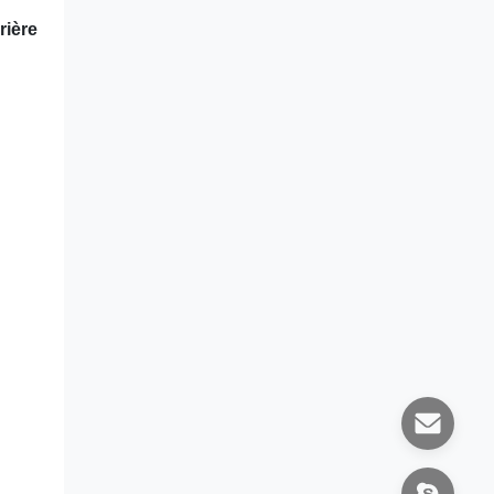
rière