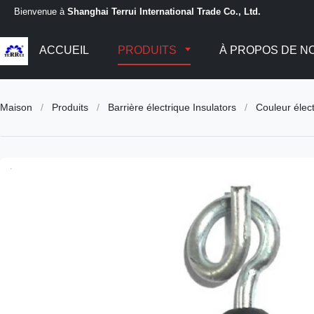
Bienvenue à
Shanghai Terrui International Trade Co., Ltd.
ACCUEIL
PRODUITS
À PROPOS DE N
Maison
/
Produits
/
Barrière électrique Insulators
/
Couleur élect