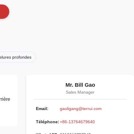
nelures profondes
Mr. Bill Gao
Sales Manager
rière
Email:
gaoligang@terrui.com
Téléphone:
+86-13764679640