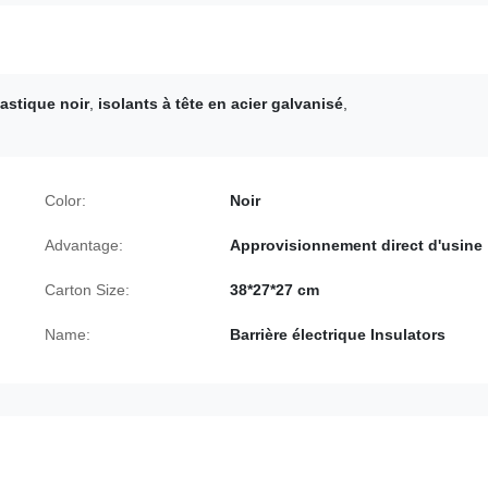
lastique noir
,
isolants à tête en acier galvanisé
,
Color:
Noir
Advantage:
Approvisionnement direct d'usine
Carton Size:
38*27*27 cm
Name:
Barrière électrique Insulators