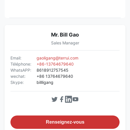
Mr. Bill Gao
Sales Manager
Email:
gaoligang@terrui.com
Téléphone:
+86-13764679640
WhatsAPP:
8618912757545
wechat:
+86 13764679640
Skype:
billligang
Renseignez-vous