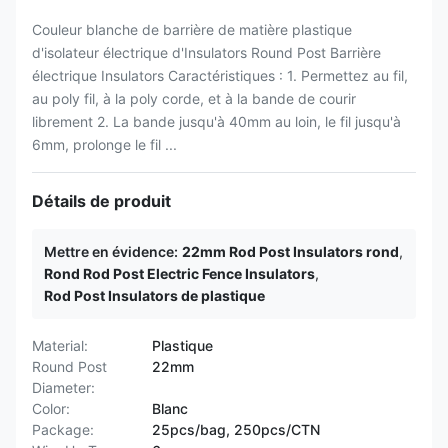
Couleur blanche de barrière de matière plastique
d'isolateur électrique d'Insulators Round Post Barrière
électrique Insulators Caractéristiques : 1. Permettez au fil,
au poly fil, à la poly corde, et à la bande de courir
librement 2. La bande jusqu'à 40mm au loin, le fil jusqu'à
6mm, prolonge le fil ...
Détails de produit
Mettre en évidence:
22mm Rod Post Insulators rond
,
Rond Rod Post Electric Fence Insulators
,
Rod Post Insulators de plastique
Material:
Plastique
Round Post
22mm
Diameter:
Color:
Blanc
Package:
25pcs/bag, 250pcs/CTN