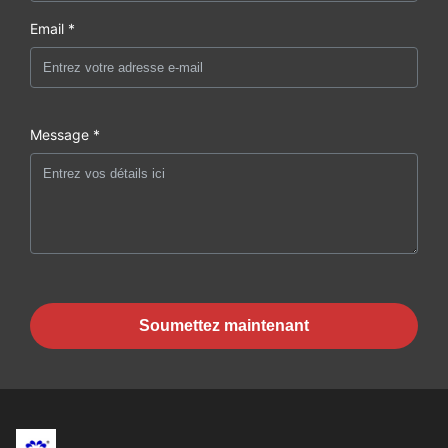
Email *
Message *
Soumettez maintenant