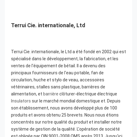
Terrui Cie. internationale, Ltd
Terrui Cie. internationale, le Ltd a été fondé en 2002 qui est 
spécialisé dans le développement, la fabrication, et les 
ventes de l'équipement de bétail. Il a devenu des 
principaux fournisseurs de l'eau potable, fan de 
circulation, huche et stylo de veau, accessoires 
vétérinaires, stalles sans plastique, barrières de 
alimentation, et 
barrière
 clôturer-électrique électrique 
Insulators
 sur le marché mondial domestique et. Depuis 
son établissement, nous avons développé plus de 100 
produits et avons obtenu 25 brevets. Nous nous étions 
concentrés sur notre qualité du produit et installer notre 
système de gestion de la qualité. L'opération de société 
est obligée par OIN 9001-2008 QMS après 2013. Jusqu'ici 