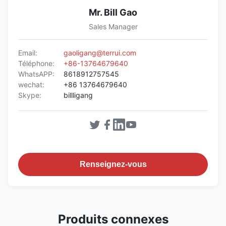
Mr. Bill Gao
Sales Manager
Email:
gaoligang@terrui.com
Téléphone:
+86-13764679640
WhatsAPP:
8618912757545
wechat:
+86 13764679640
Skype:
billligang
Renseignez-vous
Produits connexes