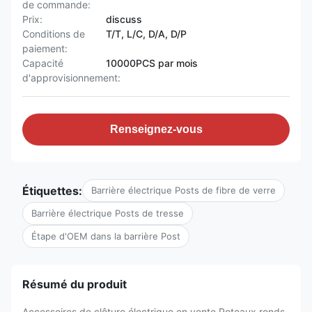
de commande:
Prix:
discuss
Conditions de
T/T, L/C, D/A, D/P
paiement:
Capacité
10000PCS par mois
d'approvisionnement:
Renseignez-vous
Étiquettes:
Barrière électrique Posts de fibre de verre
Barrière électrique Posts de tresse
Étape d'OEM dans la barrière Post
Résumé du produit
Accessoires de clôture électrique en vente Poteaux ronds