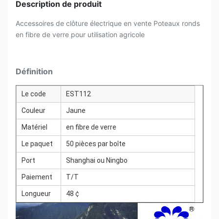
Description de produit
Accessoires de clôture électrique en vente Poteaux ronds
en fibre de verre pour utilisation agricole
Définition
Le code
EST112
Couleur
Jaune
Matériel
en fibre de verre
Le paquet
50 pièces par boîte
Port
Shanghai ou Ningbo
Paiement
T/T
Longueur
48 ¢