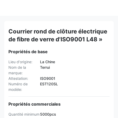
Courrier rond de clôture électrique
de fibre de verre d'ISO9001 L48 »
Propriétés de base
Lieu d'origine:
La Chine
Nom de la
Terrui
marque:
Attestation:
ISO9001
Numéro de
EST120SL
modèle:
Propriétés commerciales
Quantité minimum
5000pcs