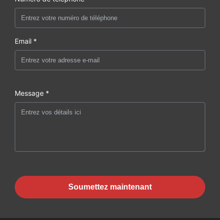
Email *
Message *
Soumettez maintenant