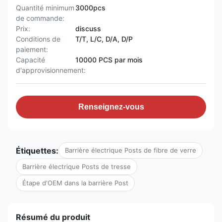
Quantité minimum
3000pcs
de commande:
Prix:
discuss
Conditions de
T/T, L/C, D/A, D/P
paiement:
Capacité
10000 PCS par mois
d'approvisionnement:
Renseignez-vous
Étiquettes:
Barrière électrique Posts de fibre de verre
Barrière électrique Posts de tresse
Étape d'OEM dans la barrière Post
Résumé du produit