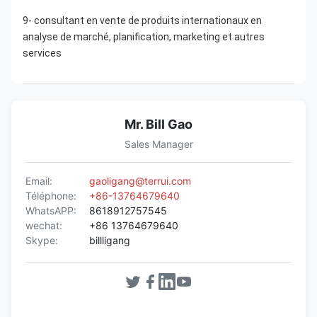
9- consultant en vente de produits internationaux en 
analyse de marché, planification, marketing et autres 
services
Mr. Bill Gao
Sales Manager
Email:
gaoligang@terrui.com
Téléphone:
+86-13764679640
WhatsAPP:
8618912757545
wechat:
+86 13764679640
Skype:
billligang