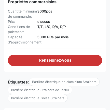
Propriétés commerciales
Quantité minimum
3000pcs
de commande:
Prix:
discuss
Conditions de
T/T, L/C, D/A, D/P
paiement:
Capacité
5000 PCs par mois
d'approvisionnement:
Renseignez-vous
Étiquettes:
Barrière électrique en aluminium Strainers
Barrière électrique Strainers de Terrui
Barrière électrique isolée Strainers