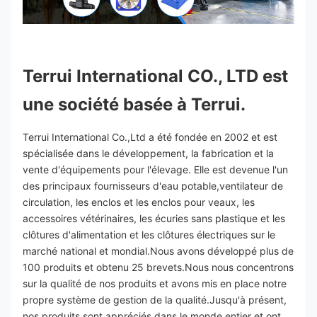
Terrui International CO., LTD est 
une société basée à Terrui.
Terrui International Co.,Ltd a été fondée en 2002 et est 
spécialisée dans le développement, la fabrication et la 
vente d'équipements pour l'élevage. Elle est devenue l'un 
des principaux fournisseurs d'eau potable,ventilateur de 
circulation, les enclos et les enclos pour veaux, les 
accessoires vétérinaires, les écuries sans plastique et les 
clôtures d'alimentation et les clôtures électriques sur le 
marché national et mondial.Nous avons développé plus de 
100 produits et obtenu 25 brevets.Nous nous concentrons 
sur la qualité de nos produits et avons mis en place notre 
propre système de gestion de la qualité.Jusqu'à présent, 
nos produits sont appréciés dans le monde entier et ont 