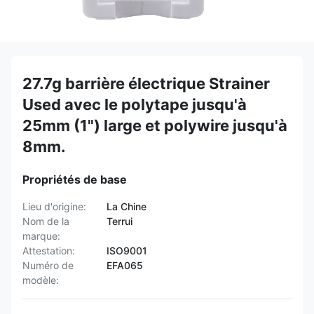
27.7g barrière électrique Strainer
Used avec le polytape jusqu'à
25mm (1") large et polywire jusqu'à
8mm.
Propriétés de base
Lieu d'origine:
La Chine
Nom de la
Terrui
marque:
Attestation:
ISO9001
Numéro de
EFA065
modèle: