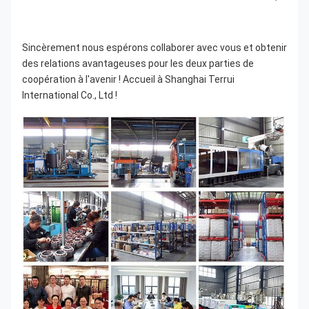
Sincèrement nous espérons collaborer avec vous et obtenir 
des relations avantageuses pour les deux parties de 
coopération à l'avenir ! Accueil à Shanghai Terrui 
International Co., Ltd !