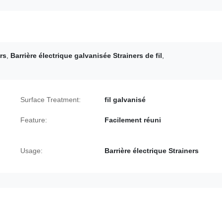
rs
,
Barrière électrique galvanisée Strainers de fil
,
Surface Treatment:
fil galvanisé
Feature:
Facilement réuni
Usage:
Barrière électrique Strainers