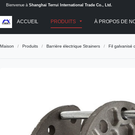
Bienvenue à
Shanghai Terrui International Trade Co., Ltd.
ACCUEIL
PRODUITS
À PROPOS DE N
Maison
/
Produits
/
Barrière électrique Strainers
/
Fil galvanisé 