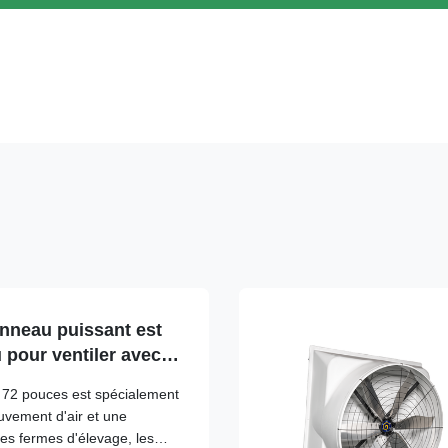
anneau puissant est
pour ventiler avec
e de 1830 mm et un
i 72 pouces est spécialement
0000 m3/h
vement d'air et une
es fermes d'élevage, les