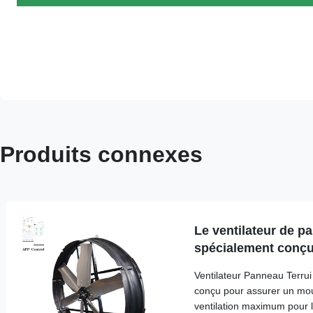
Produits connexes
Le ventilateur de p
spécialement conçu 
un diamètre de lam
Ventilateur Panneau Terru
volume d'air de 12
conçu pour assurer un mou
ventilation maximum pour l