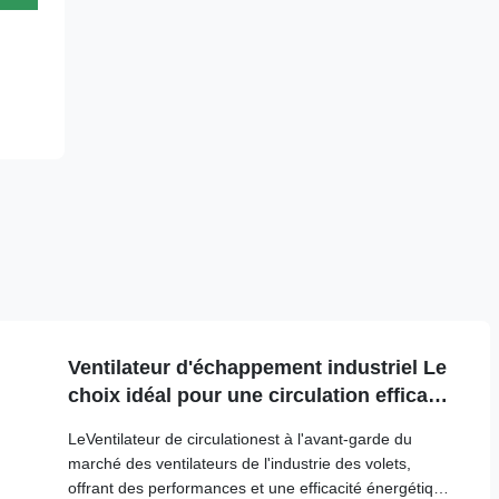
Ventilateur d'échappement industriel Le
choix idéal pour une circulation efficace
de l'air et de refroidissement
LeVentilateur de circulationest à l'avant-garde du
marché des ventilateurs de l'industrie des volets,
offrant des performances et une efficacité énergétique