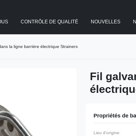
OUS
CONTRÔLE DE QUALITÉ
NOUVELLES
dans la ligne barrière électrique Strainers
Fil galva
électriqu
Propriétés de b
Lieu d'origine: