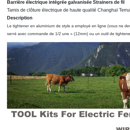
Barrière électrique intégrée galvanisée Strainers de fil
Tamis de clôture électrique de haute qualité Changhaï Terrui
Description
Le tightener en aluminium de style a employé en ligne (vous ne devez
serré avec commande de 1/2 une » (12mm) ou un outil de tightene