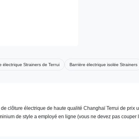
e électrique Strainers de Terrui
Barrière électrique isolée Strainers
 de clôture électrique de haute qualité Changhaï Terrui de prix 
minium de style a employé en ligne (vous ne devez pas couper le