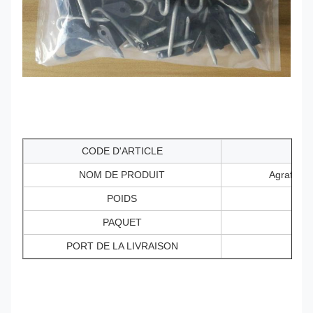
CODE D'ARTICLE
NOM DE PRODUIT
Agrafe sur
POIDS
PAQUET
PORT DE LA LIVRAISON