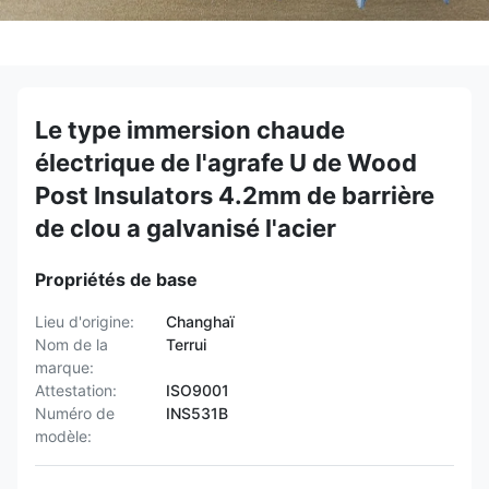
Le type immersion chaude
électrique de l'agrafe U de Wood
Post Insulators 4.2mm de barrière
de clou a galvanisé l'acier
Propriétés de base
Lieu d'origine:
Changhaï
Nom de la
Terrui
marque:
Attestation:
ISO9001
Numéro de
INS531B
modèle: