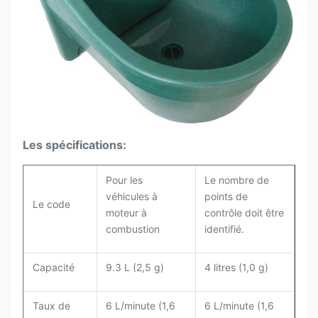
Les spécifications:
Pour les
Le nombre de
véhicules à
points de
Le code
moteur à
contrôle doit être
combustion
identifié.
Capacité
9.3 L (2,5 g)
4 litres (1,0 g)
Taux de
6 L/minute (1,6
6 L/minute (1,6