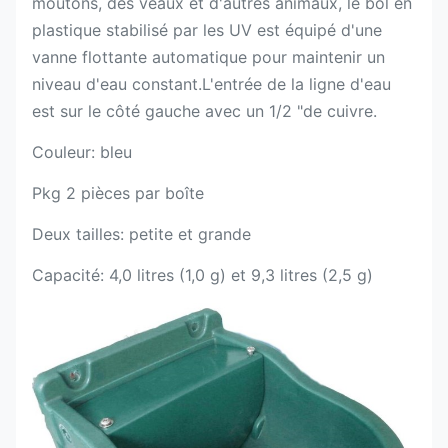
moutons, des veaux et d'autres animaux, le bol en
plastique stabilisé par les UV est équipé d'une
vanne flottante automatique pour maintenir un
niveau d'eau constant.L'entrée de la ligne d'eau
est sur le côté gauche avec un 1/2 "de cuivre.
Couleur: bleu
Pkg 2 pièces par boîte
Deux tailles: petite et grande
Capacité: 4,0 litres (1,0 g) et 9,3 litres (2,5 g)