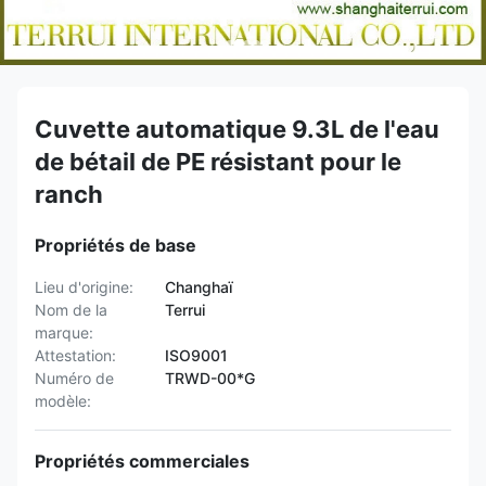
Cuvette automatique 9.3L de l'eau
de bétail de PE résistant pour le
ranch
Propriétés de base
Lieu d'origine:
Changhaï
Nom de la
Terrui
marque:
Attestation:
ISO9001
Numéro de
TRWD-00*G
modèle:
Propriétés commerciales