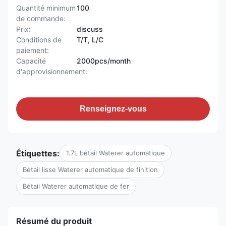
Quantité minimum
100
de commande:
Prix:
discuss
Conditions de
T/T, L/C
paiement:
Capacité
2000pcs/month
d'approvisionnement:
Renseignez-vous
Étiquettes:
1.7L bétail Waterer automatique
Bétail lisse Waterer automatique de finition
Bétail Waterer automatique de fer
Résumé du produit