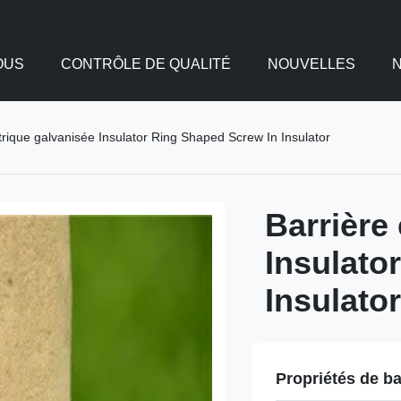
OUS
CONTRÔLE DE QUALITÉ
NOUVELLES
trique galvanisée Insulator Ring Shaped Screw In Insulator
Barrière
Insulato
Insulator
Propriétés de b