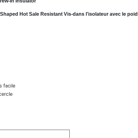
rew-In Insulator
 Shaped Hot Sale Resistant Vis-dans l'isolateur avec le poi
s facile
cercle