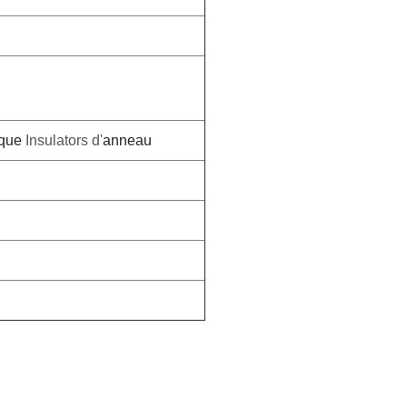
ique
Insulators d'
anneau