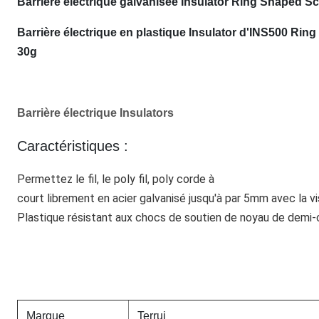
Barrière électrique galvanisée Insulator Ring Shaped Sc
Barrière électrique en plastique Insulator d'INS500 Ring
30g
Barrière électrique Insulators
Caractéristiques :
Permettez le fil, le poly fil, poly corde à
court librement en acier galvanisé jusqu'à par 5mm avec la vi
Plastique résistant aux chocs de soutien de noyau de demi-
Marque
Terrui