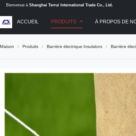
Bienvenue à
Shanghai Terrui International Trade Co., Ltd.
ACCUEIL
PRODUITS
À PROPOS DE N
Maison
/
Produits
/
Barrière électrique Insulators
/
Barrière élec