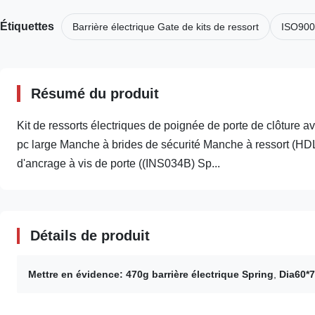
Étiquettes
Barrière électrique Gate de kits de ressort
ISO9001
Résumé du produit
Kit de ressorts électriques de poignée de porte de clôture av
pc large Manche à brides de sécurité Manche à ressort (HDL
d'ancrage à vis de porte ((INS034B) Sp...
Détails de produit
Mettre en évidence:
470g barrière électrique Spring
,
Dia60*7