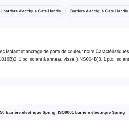
 barrière électrique Gate Handle
Barrière électrique Gate Handl
ec isolant et ancrage de porte de couleur noire Caractéristiques
016B)2. 1 pc isolant à anneau vissé ((INS004B)3. 1 p.c. isolant
50 barrière électrique Spring
,
ISO9001 barrière électrique Spring