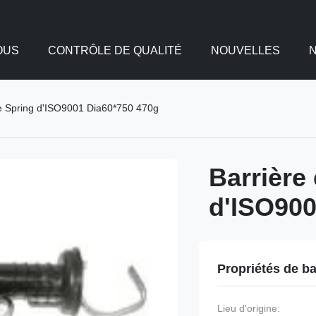
OUS
CONTRÔLE DE QUALITÉ
NOUVELLES
ue Spring d'ISO9001 Dia60*750 470g
Barrière
d'ISO900
Propriétés de b
Lieu d'origine: