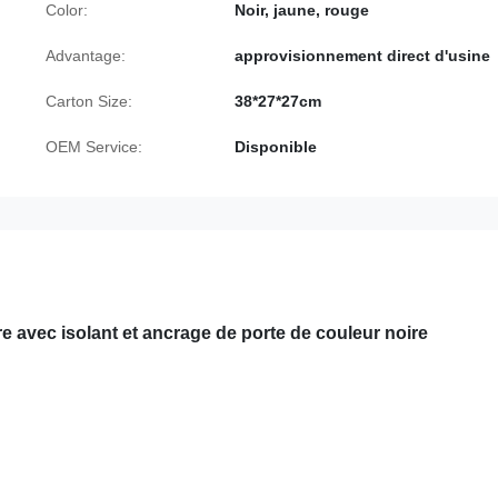
Color:
Noir, jaune, rouge
Advantage:
approvisionnement direct d'usine
Carton Size:
38*27*27cm
OEM Service:
Disponible
re avec isolant et ancrage de porte de couleur noire