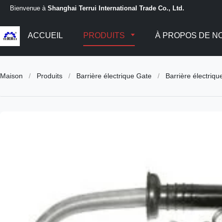
Bienvenue à
Shanghai Terrui International Trade Co., Ltd.
ACCUEIL
PRODUITS
À PROPOS DE N
Maison
/
Produits
/
Barrière électrique Gate
/
Barrière électriq