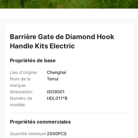
Barrière Gate de Diamond Hook
Handle Kits Electric
Propriétés de base
Lieu d'origine:
Changhaï
Nom de la
Terrui
marque:
Attestation:
ISO9001
Numéro de
HDL011*B
modèle:
Propriétés commerciales
Quantité minimum
2000PCS