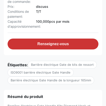
de commande:
Prix:
discuss
Conditions de
T/T
paiement:
Capacité
100,000pcs par mois
d'approvisionnement:
Renseignez-vous
Étiquettes:
Barrière électrique Gate de kits de ressort
ISO9001 barrière électrique Gate Handle
Barrière électrique Gate Handle de la longueur 165mm
Résumé du produit
Barrière électrique Gate Handle Kits Diamond Hook et