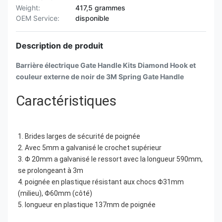
Weight:
417,5 grammes
OEM Service:
disponible
Description de produit
Barrière électrique Gate Handle Kits Diamond Hook et
couleur externe de noir de 3M Spring Gate Handle
Caractéristiques
1. Brides larges de sécurité de poignée
2. Avec 5mm a galvanisé le crochet supérieur
3. Φ 20mm a galvanisé le ressort avec la longueur 590mm, 
se prolongeant à 3m
4. poignée en plastique résistant aux chocs Φ31mm 
(milieu), Φ60mm (côté)
5. longueur en plastique 137mm de poignée