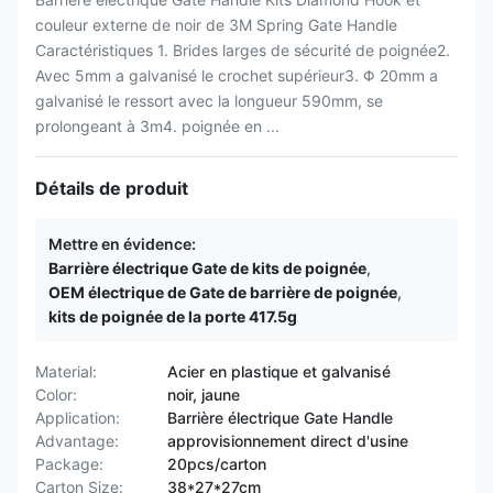
couleur externe de noir de 3M Spring Gate Handle
Caractéristiques 1. Brides larges de sécurité de poignée2.
Avec 5mm a galvanisé le crochet supérieur3. Φ 20mm a
galvanisé le ressort avec la longueur 590mm, se
prolongeant à 3m4. poignée en ...
Détails de produit
Mettre en évidence:
Barrière électrique Gate de kits de poignée
,
OEM électrique de Gate de barrière de poignée
,
kits de poignée de la porte 417.5g
Material:
Acier en plastique et galvanisé
Color:
noir, jaune
Application:
Barrière électrique Gate Handle
Advantage:
approvisionnement direct d'usine
Package:
20pcs/carton
Carton Size:
38*27*27cm