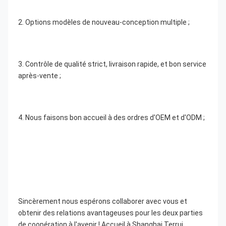
2. Options modèles de nouveau-conception multiple ;
3. Contrôle de qualité strict, livraison rapide, et bon service 
après-vente ;
4. Nous faisons bon accueil à des ordres d'OEM et d'ODM ;
Sincèrement nous espérons collaborer avec vous et 
obtenir des relations avantageuses pour les deux parties 
de coopération à l'avenir ! Accueil à Shanghai Terrui 