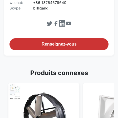
wechat:
+86 13764679640
Skype:
billligang
Renseignez-vous
Produits connexes