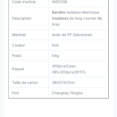
Code d'article
INS010B
Barrière
Isolateur-électrique
Description
Insulators
de long courrier
de
bras
Matériel
Acier de PP.Galvanized
Couleur
Noir
Poids
64g
300pcs/Case ;
Paquet
285,000pcs/20'FCL
Taille de carton
38X27X27cm
Port
Changhaï, Ningbo