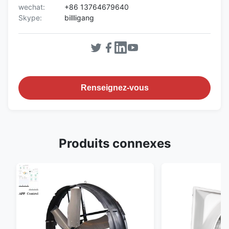
wechat:
+86 13764679640
Skype:
billligang
Renseignez-vous
Produits connexes