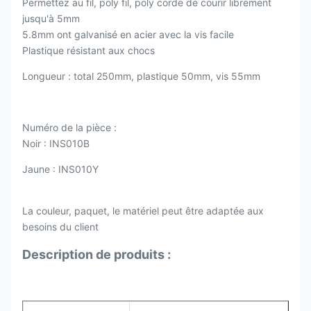
Permettez au fil, poly fil, poly corde de courir librement
jusqu'à 5mm
5.8mm ont galvanisé en acier avec la vis facile
Plastique résistant aux chocs
Longueur : total 250mm, plastique 50mm, vis 55mm
Numéro de la pièce :
Noir : INS010B
Jaune : INS010Y
La couleur, paquet, le matériel peut être adaptée aux
besoins du client
Description de produits :