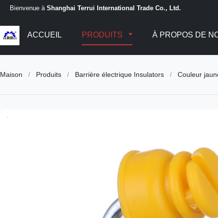
Bienvenue à
Shanghai Terrui International Trade Co., Ltd.
ACCUEIL
PRODUITS
À PROPOS DE N
Maison
/
Produits
/
Barrière électrique Insulators
/
Couleur jaun