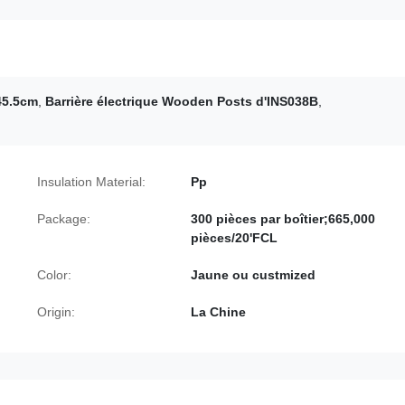
45.5cm
,
Barrière électrique Wooden Posts d'INS038B
,
Insulation Material:
Pp
Package:
300 pièces par boîtier;665,000
pièces/20'FCL
Color:
Jaune ou custmized
Origin:
La Chine