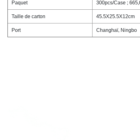
Paquet
300pcs/Case ; 665
Taille de carton
45.5X25.5X12cm
Port
Changhaï, Ningbo