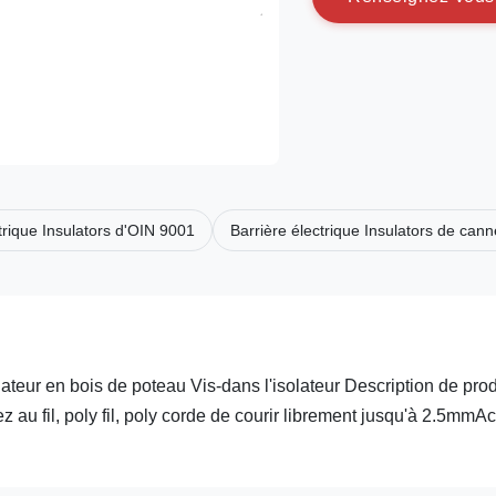
trique Insulators d'OIN 9001
Barrière électrique Insulators de can
lateur en bois de poteau Vis-dans l'isolateur Description de prod
ez au fil, poly fil, poly corde de courir librement jusqu'à 2.5mmAc