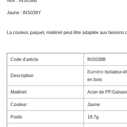
Noir : INS038B
Jaune : INS038Y
La couleur, paquet, matériel peut être adaptée aux besoins d
Code d'article
INS038B
Barrière
Isolateur-é
Description
en bois
Matériel
Acier de PP.Galvan
Couleur
Jaune
Poids
18.7g