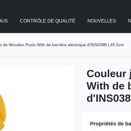
OUS
CONTRÔLE DE QUALITÉ
NOUVELLES
e de Wooden Posts With de barrière électrique d'INS038B L45.5cm
Couleur 
With de b
d'INS03
Propriétés de b