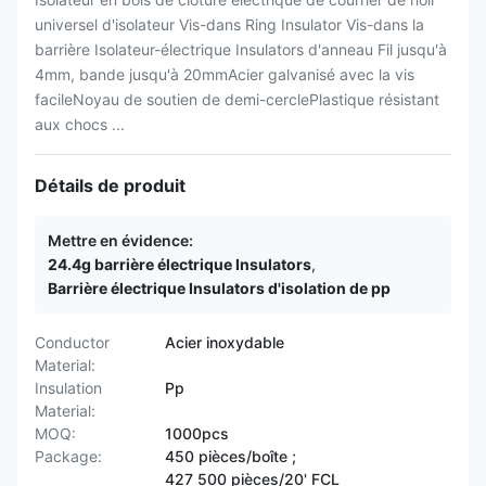
universel d'isolateur Vis-dans Ring Insulator Vis-dans la
barrière Isolateur-électrique Insulators d'anneau Fil jusqu'à
4mm, bande jusqu'à 20mmAcier galvanisé avec la vis
facileNoyau de soutien de demi-cerclePlastique résistant
aux chocs ...
Détails de produit
Mettre en évidence:
24.4g barrière électrique Insulators
,
Barrière électrique Insulators d'isolation de pp
Conductor
Acier inoxydable
Material:
Insulation
Pp
Material:
MOQ:
1000pcs
Package:
450 pièces/boîte ;
427 500 pièces/20' FCL