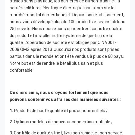
stalles sans plastique, les barrières de alimentation, et la 
barrière
 clôturer-électrique électrique 
Insulators
 sur le 
marché mondial domestique et. Depuis son établissement, 
nous avons développé plus de 100 produits et avons obtenu 
25 brevets. Nous nous étions concentrés sur notre qualité 
du produit et installer notre système de gestion de la 
qualité. L'opération de société est obligée par OIN 9001-
2008 QMS après 2013. Jusqu'ici nos produits sont prisés 
partout dans le monde et ont été vendus à plus de 60 pays. 
Notre but est de rendre le bétail plus sain et plus 
confortable.
De chers amis, nous croyons fortement que nous 
pouvons soutenir vos affaires des manières suivantes :
1. 
Produits de haute qualité et prix concurrentiels ;
2. Options modèles de nouveau-conception multiple ;
3. Contrôle de qualité strict, livraison rapide, et bon service 