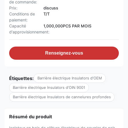
de commande:
Prix:
discuss
Conditions de
T/T
paiement:
Capacité
1,000,000PCS PAR MOIS
d'approvisionnement:
Renseignez-vous
Étiquettes:
Barrière électrique Insulators d'OEM
Barrière électrique Insulators d'OIN 9001
Barrière électrique Insulators de cannelures profondes
Résumé du produit
Isolateur en bois de clôture électrique de courrier de noir