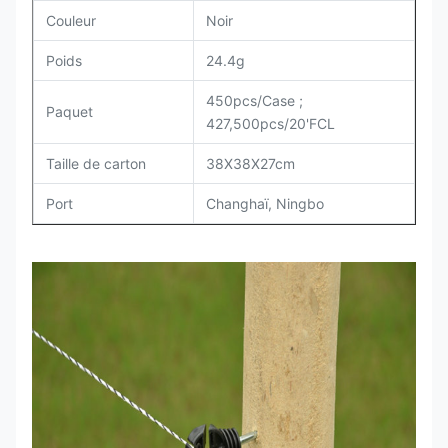
Couleur
Noir
Poids
24.4g
450pcs/Case ;
Paquet
427,500pcs/20'FCL
Taille de carton
38X38X27cm
Port
Changhaï, Ningbo