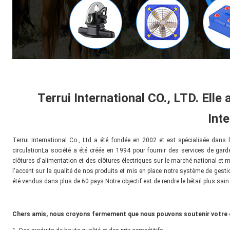
Terrui International CO., LTD. Elle 
Inte
Terrui International Co., Ltd a été fondée en 2002 et est spécialisée dans l
circulationLa société a été créée en 1994 pour fournir des services de gard
clôtures d'alimentation et des clôtures électriques sur le marché national e
l'accent sur la qualité de nos produits et mis en place notre système de gesti
été vendus dans plus de 60 pays.Notre objectif est de rendre le bétail plus sain 
Chers amis, nous croyons fermement que nous pouvons soutenir votre en