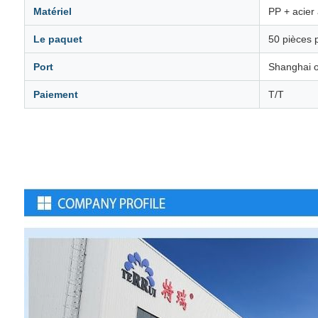
Matériel
PP + acier 
Le paquet
50 pièces 
Port
Shanghai 
Paiement
T/T