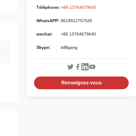
Téléphone:
+86-13764679640
WhatsAPP:
8618912757545
wechat:
+86 13764679640
Skype:
billligang
Renseignez-vous