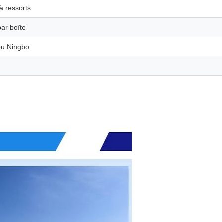
à ressorts
par boîte
ou Ningbo