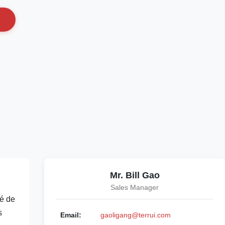
Mr. Bill Gao
Sales Manager
té de
s
Email:
gaoligang@terrui.com