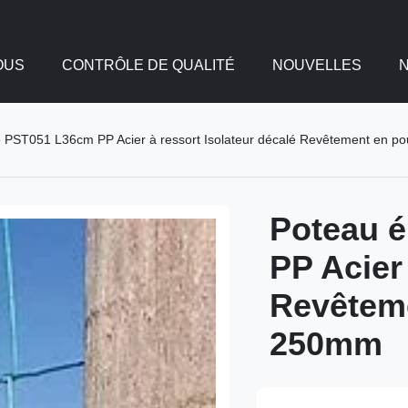
OUS
CONTRÔLE DE QUALITÉ
NOUVELLES
e PST051 L36cm PP Acier à ressort Isolateur décalé Revêtement en 
Poteau é
PP Acier 
Revêteme
250mm