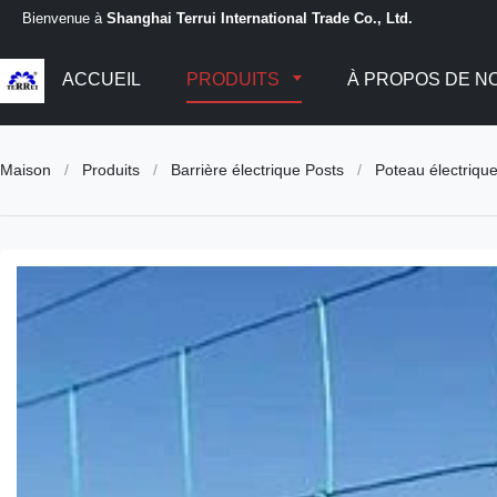
Bienvenue à
Shanghai Terrui International Trade Co., Ltd.
ACCUEIL
PRODUITS
À PROPOS DE N
Maison
/
Produits
/
Barrière électrique Posts
/
Poteau électriqu