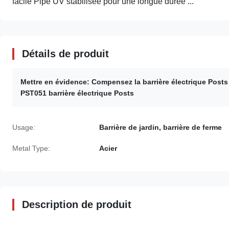
facile Pipe UV stabilisée pour une longue durée ...
Détails de produit
Mettre en évidence:
Compensez la barrière électrique Posts 
PST051 barrière électrique Posts
Usage:
Barrière de jardin, barrière de ferme
Metal Type:
Acier
Description de produit