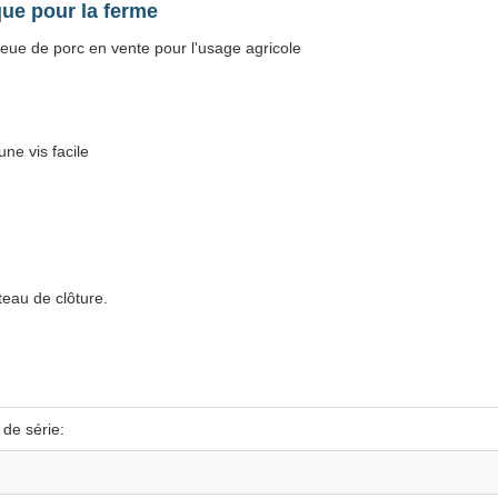
que pour la ferme
ueue de porc en vente pour l'usage agricole
ne vis facile
eau de clôture.
de série: