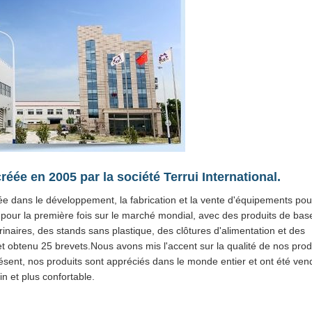
créée en 2005 par la société Terrui International.
isée dans le développement, la fabrication et la vente d'équipements pou
4 pour la première fois sur le marché mondial, avec des produits de bas
inaires, des stands sans plastique, des clôtures d'alimentation et des
t obtenu 25 brevets.Nous avons mis l'accent sur la qualité de nos prod
résent, nos produits sont appréciés dans le monde entier et ont été ven
in et plus confortable.