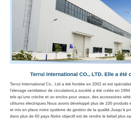
Terrui International CO., LTD. Elle a été 
Terrui International Co., Ltd a été fondée en 2002 et est spécial
l'élevage.ventilateur de circulationLa société a été créée en 199
tels qu'une crèche et un enclos pour veaux, des accessoires vétér
clôtures électriques.Nous avons développé plus de 100 produits e
et mis en place notre système de gestion de la qualité.Jusqu'à p
dans plus de 60 pays.Notre objectif est de rendre le bétail plus sa