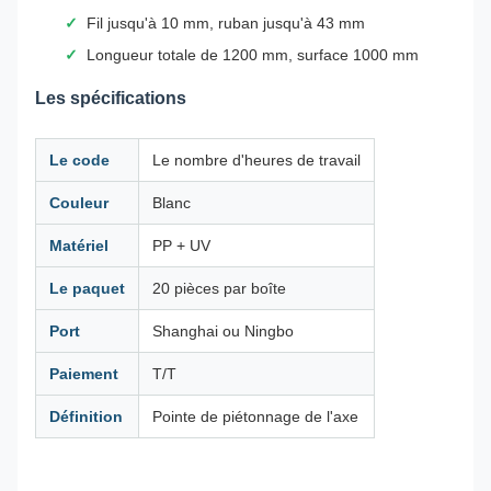
Fil jusqu'à 10 mm, ruban jusqu'à 43 mm
Longueur totale de 1200 mm, surface 1000 mm
Les spécifications
Le code
Le nombre d'heures de travail
Couleur
Blanc
Matériel
PP + UV
Le paquet
20 pièces par boîte
Port
Shanghai ou Ningbo
Paiement
T/T
Définition
Pointe de piétonnage de l'axe