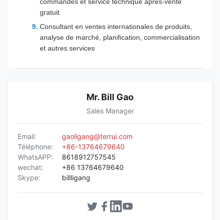
commandes et service technique après-vente
gratuit.
Consultant en ventes internationales de produits,
analyse de marché, planification, commercialisation
et autres services
Mr. Bill Gao
Sales Manager
Email:
gaoligang@terrui.com
Téléphone:
+86-13764679640
WhatsAPP:
8618912757545
wechat:
+86 13764679640
Skype:
billligang