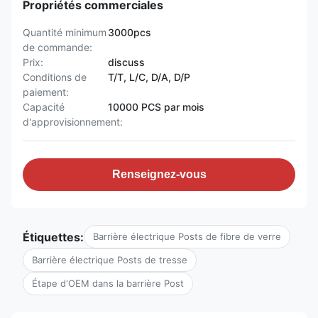
Propriétés commerciales
Quantité minimum
3000pcs
de commande:
Prix:
discuss
Conditions de
T/T, L/C, D/A, D/P
paiement:
Capacité
10000 PCS par mois
d'approvisionnement:
Renseignez-vous
Étiquettes:
Barrière électrique Posts de fibre de verre
Barrière électrique Posts de tresse
Étape d'OEM dans la barrière Post