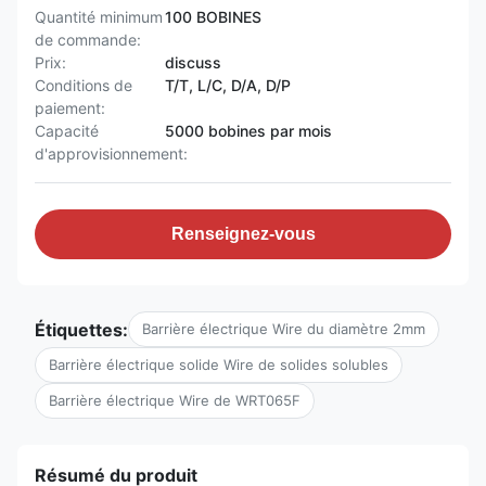
Quantité minimum
100 BOBINES
de commande:
Prix:
discuss
Conditions de
T/T, L/C, D/A, D/P
paiement:
Capacité
5000 bobines par mois
d'approvisionnement:
Renseignez-vous
Étiquettes:
Barrière électrique Wire du diamètre 2mm
Barrière électrique solide Wire de solides solubles
Barrière électrique Wire de WRT065F
Résumé du produit