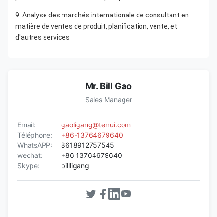
9. Analyse des marchés internationale de consultant en 
matière de ventes de produit, planification, vente, et 
d'autres services
Mr. Bill Gao
Sales Manager
Email:
gaoligang@terrui.com
Téléphone:
+86-13764679640
WhatsAPP:
8618912757545
wechat:
+86 13764679640
Skype:
billligang