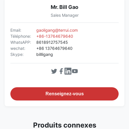
Mr. Bill Gao
Sales Manager
Email:
gaoligang@terrui.com
Téléphone:
+86-13764679640
WhatsAPP:
8618912757545
wechat:
+86 13764679640
Skype:
billligang
Renseignez-vous
Produits connexes