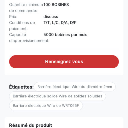
Quantité minimum
100 BOBINES
de commande:
Prix:
discuss
Conditions de
T/T, L/C, D/A, D/P
paiement:
Capacité
5000 bobines par mois
d'approvisionnement:
Renseignez-vous
Étiquettes:
Barrière électrique Wire du diamètre 2mm
Barrière électrique solide Wire de solides solubles
Barrière électrique Wire de WRT065F
Résumé du produit