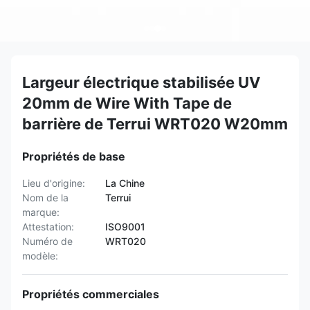
Largeur électrique stabilisée UV
20mm de Wire With Tape de
barrière de Terrui WRT020 W20mm
Propriétés de base
Lieu d'origine:
La Chine
Nom de la
Terrui
marque:
Attestation:
ISO9001
Numéro de
WRT020
modèle:
Propriétés commerciales