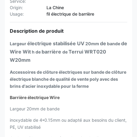
Service:
Origin:
La Chine
Usage:
fil électrique de barrière
Description de produit
électrique stabilisée UV
de
de
Largeur
20mm
bande
Wire Wit
barrière
Terrui WRT020
h
de
de
W20mm
Accessoires de clôture électriques sur bande de clôture
électrique blanche de qualité de vente poly avec des
brins d'acier inoxydable pour la ferme
Barrière électrique Wire
Largeur 20mm de bande
inoxydable de 4*0.15mm ou adapté aux besoins du client,
PE, UV stabilisé