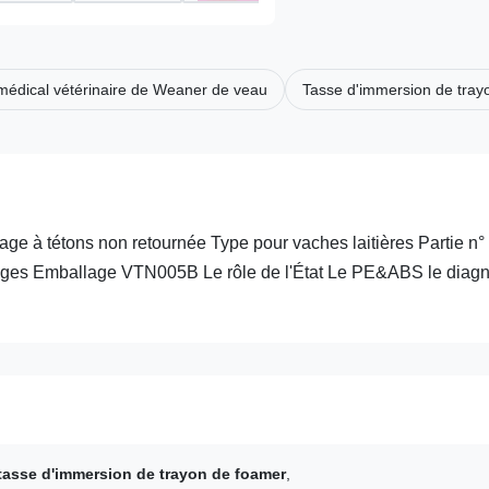
 médical vétérinaire de Weaner de veau
Tasse d'immersion de tra
 à tétons non retournée Type pour vaches laitières Partie n° 
tages Emballage VTN005B Le rôle de l'État Le PE&ABS le diagn
tasse d'immersion de trayon de foamer
,