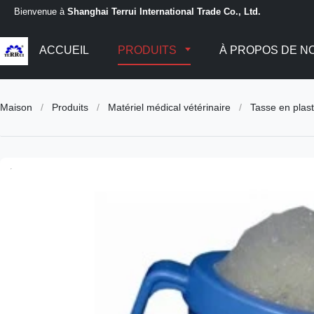
Bienvenue à
Shanghai Terrui International Trade Co., Ltd.
ACCUEIL
PRODUITS
À PROPOS DE N
Maison
/
Produits
/
Matériel médical vétérinaire
/
Tasse en plas