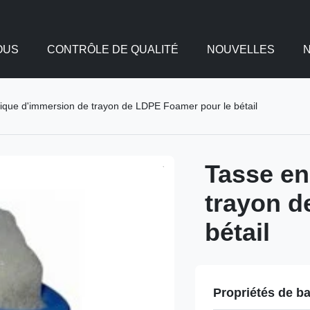
OUS
CONTRÔLE DE QUALITÉ
NOUVELLES
tique d'immersion de trayon de LDPE Foamer pour le bétail
Tasse en
trayon d
bétail
Propriétés de b