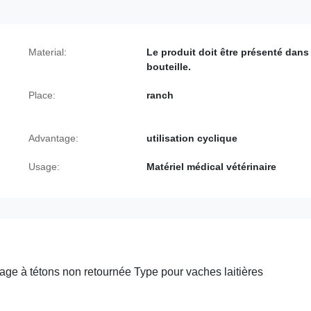
Material:
Le produit doit être présenté dans
bouteille.
Place:
ranch
Advantage:
utilisation cyclique
Usage:
Matériel médical vétérinaire
e à tétons non retournée Type pour vaches laitières