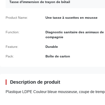
Tasse d'immersion de trayon de bétail
Product Name:
Une tasse à sucettes en mousse
Function:
Diagnostic sanitaire des animaux de
compagnie
Feature:
Durable
Pack:
Boîte de carton
Description de produit
Plastique LDPE Couleur bleue mousseuse, coupe de trempag